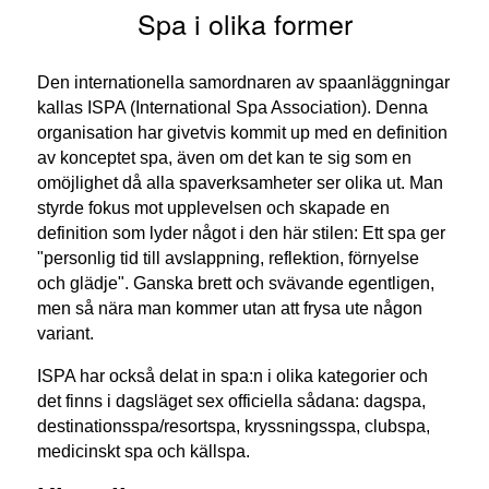
Spa i olika former
Den internationella samordnaren av spaanläggningar
kallas ISPA (International Spa Association). Denna
organisation har givetvis kommit up med en definition
av konceptet spa, även om det kan te sig som en
omöjlighet då alla spaverksamheter ser olika ut. Man
styrde fokus mot upplevelsen och skapade en
definition som lyder något i den här stilen: Ett spa ger
"personlig tid till avslappning, reflektion, förnyelse
och glädje". Ganska brett och svävande egentligen,
men så nära man kommer utan att frysa ute någon
variant.
ISPA har också delat in spa:n i olika kategorier och
det finns i dagsläget sex officiella sådana: dagspa,
destinationsspa/resortspa, kryssningsspa, clubspa,
medicinskt spa och källspa.