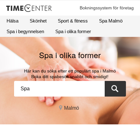
Bokningssystem för företag
Hälsa
Skönhet
Sport & fitness
Spa Malmö
Spa i begynnelsen
Spa i olika former
Spa i olika former
Här kan du söka efter ett populärt spa i Malmö
Boka ditt spabesök snabbt och smidigt!
Malmö